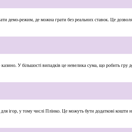
вати демо-режим, де можна грати без реальних ставок. Це дозвол
казино. У більшості випадків це невелика сума, що робить гру до
для ігор, у тому числі Плінко. Це можуть бути додаткові кошти н