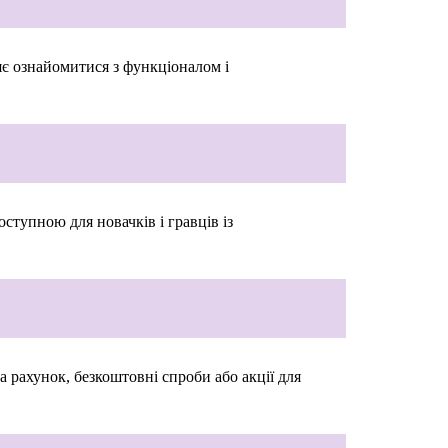
яє ознайомитися з функціоналом і
ступною для новачків і гравців із
а рахунок, безкоштовні спроби або акції для