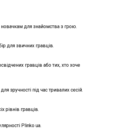
новачкам для знайомства з грою.
ір для звичних гравців.
свідчених гравців або тих, хто хоче
ля зручності під час тривалих сесій.
іх рівнів гравців.
ярності Plinko ua.