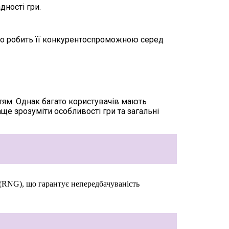
ності гри.
 що робить її конкурентоспроможною серед
стям. Однак багато користувачів мають
ще зрозуміти особливості гри та загальні
 (RNG), що гарантує непередбачуваність