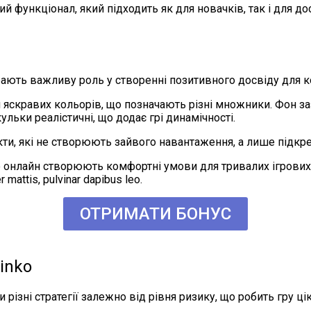
й функціонал, який підходить як для новачків, так і для до
ають важливу роль у створенні позитивного досвіду для к
ям яскравих кольорів, що позначають різні множники. Фон з
ульки реалістичні, що додає грі динамічності.
и, які не створюють зайвого навантаження, а лише підкр
 онлайн створюють комфортні умови для тривалих ігрових се
er mattis, pulvinar dapibus leo.
ОТРИМАТИ БОНУС
linko
ізні стратегії залежно від рівня ризику, що робить гру ці