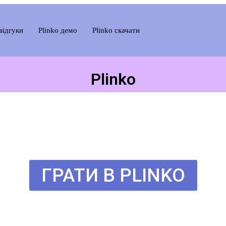
 відгуки
Plinko демо
Plinko скачати
Plinko
ГРАТИ В PLINKO