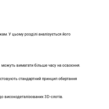
ам. У цьому розділі аналізується його
, можуть вимагати більше часу на освоєння.
истовують стандартний принцип обертання
до високодеталізованих 3D-слотів.