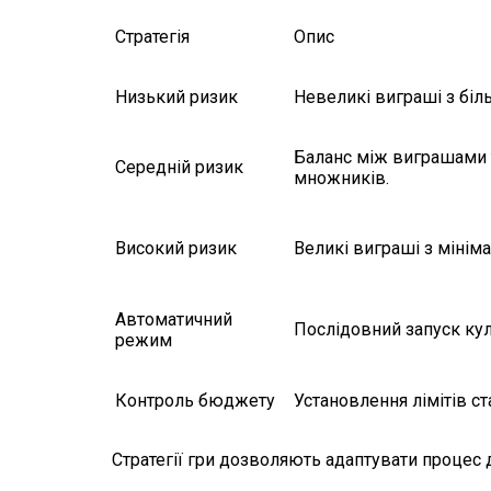
Стратегія
Опис
Низький ризик
Невеликі виграші з біл
Баланс між виграшами т
Середній ризик
множників.
Високий ризик
Великі виграші з мінім
Автоматичний
Послідовний запуск ку
режим
Контроль бюджету
Установлення лімітів с
Стратегії гри дозволяють адаптувати процес д