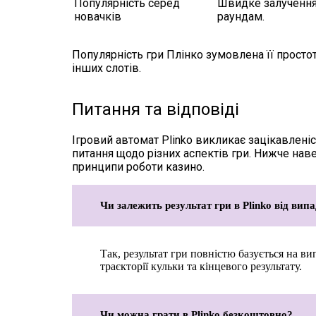
Популярність серед
Швидке залучення 
новачків
раундам.
Популярність гри Плінко зумовлена її прост
інших слотів.
Питання та відповіді
Ігровий автомат Plinko викликає зацікавлені
питання щодо різних аспектів гри. Нижче наве
принципи роботи казино.
Чи залежить результат гри в Plinko від вип
Так, результат гри повністю базується на в
траєкторії кульки та кінцевого результату.
Чи можна грати в Plinko безкоштовно?