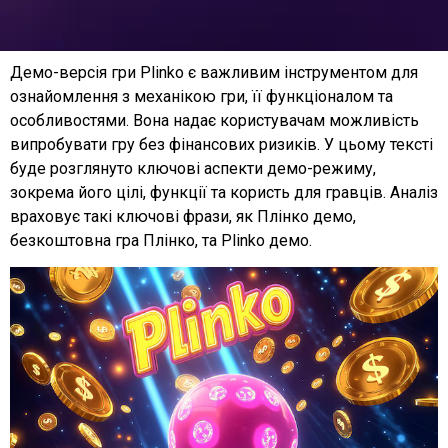
Демо-версія гри Plinko є важливим інструментом для
ознайомлення з механікою гри, її функціоналом та
особливостями. Вона надає користувачам можливість
випробувати гру без фінансових ризиків. У цьому тексті
буде розглянуто ключові аспекти демо-режиму,
зокрема його цілі, функції та користь для гравців. Аналіз
враховує такі ключові фрази, як Плінко демо,
безкоштовна гра Плінко, та Рlinko демо.