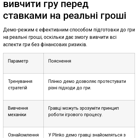
вивчити гру перед
ставками на реальні гроші
Демо-режим є ефективним способом підготовки до гри
на реальні гроші, оскільки дає змогу вивчити всі
аспекти гри без фінансових ризиків.
Параметр
Пояснення
Тренування
Плінко демо дозволяє протестувати
стратегій
різні підходи до гри.
Вивчення
Гравці можуть зрозуміти принцип
механіки
роботи ігрового процесу.
Ознайомлення
У Рlinko демо гравці знайомляться з