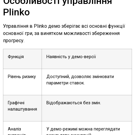
Особливості управління
Рlinko
Управління в Рlinko демо зберігає всі основні функції
основної гри, за винятком можливості збереження
прогресу.
Функція
Наявність у демо-версії
Рівень ризику
Доступний, дозволяє змінювати
параметри ставок.
Графічні
Відображаються без змін.
налаштування
Аналіз
У демо-режимі можна переглядати