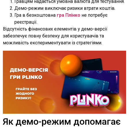
Гравцям надається умовна валюта для тестування.
Демо-режим виключає ризики втрати коштів.
Гра в
безкоштовна
гра Плінко
не потребує
реєстрації.
Відсутність фінансових елементів у демо-версії
забезпечує повну безпеку для користувачів та
можливість експериментувати із стратегіями.
Як демо-режим допомагає