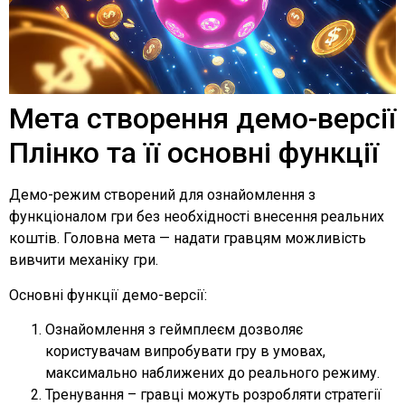
Мета створення демо-версії
Плінко та її основні функції
Демо-режим створений для ознайомлення з
функціоналом гри без необхідності внесення реальних
коштів. Головна мета — надати гравцям можливість
вивчити механіку гри.
Основні функції демо-версії:
Ознайомлення з геймплеєм дозволяє
користувачам випробувати гру в умовах,
максимально наближених до реального режиму.
Тренування – гравці можуть розробляти стратегії