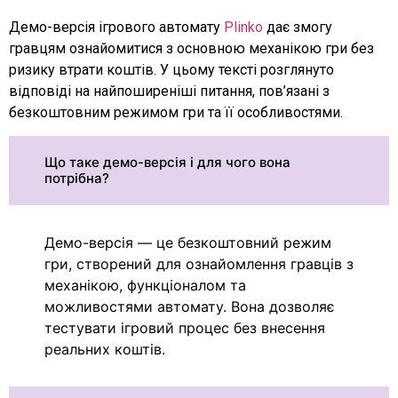
Демо-версія ігрового автомату
Plinko
дає змогу
гравцям ознайомитися з основною механікою гри без
ризику втрати коштів. У цьому тексті розглянуто
відповіді на найпоширеніші питання, пов’язані з
безкоштовним режимом гри та її особливостями.
Що таке демо-версія і для чого вона
потрібна?
Демо-версія — це безкоштовний режим
гри, створений для ознайомлення гравців з
механікою, функціоналом та
можливостями автомату. Вона дозволяє
тестувати ігровий процес без внесення
реальних коштів.