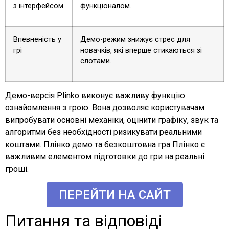
з інтерфейсом
функціоналом.
Впевненість у
Демо-режим знижує стрес для
грі
новачків, які вперше стикаються зі
слотами.
Демо-версія Plinko виконує важливу функцію
ознайомлення з грою. Вона дозволяє користувачам
випробувати основні механіки, оцінити графіку, звук та
алгоритми без необхідності ризикувати реальними
коштами. Плінко демо та безкоштовна гра Плінко є
важливим елементом підготовки до гри на реальні
гроші.
ПЕРЕЙТИ НА САЙТ
Питання та відповіді