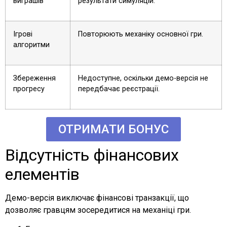
виграшів
результати симуляцій.
Ігрові
Повторюють механіку основної гри.
алгоритми
Збереження
Недоступне, оскільки демо-версія не
прогресу
передбачає реєстрації.
ОТРИМАТИ БОНУС
Відсутність фінансових
елементів
Демо-версія виключає фінансові транзакції, що
дозволяє гравцям зосередитися на механіці гри.