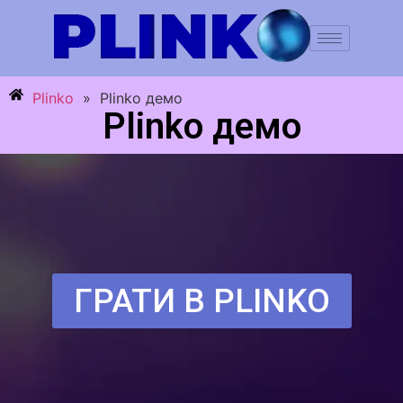
Plinko
»
Plinko демо
Plinko демо
ГРАТИ В PLINKO