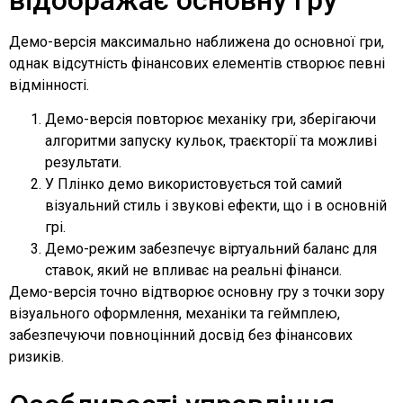
Демо-версія максимально наближена до основної гри,
однак відсутність фінансових елементів створює певні
відмінності.
Демо-версія повторює механіку гри, зберігаючи
алгоритми запуску кульок, траєкторії та можливі
результати.
У Плінко демо використовується той самий
візуальний стиль і звукові ефекти, що і в основній
грі.
Демо-режим забезпечує віртуальний баланс для
ставок, який не впливає на реальні фінанси.
Демо-версія точно відтворює основну гру з точки зору
візуального оформлення, механіки та геймплею,
забезпечуючи повноцінний досвід без фінансових
ризиків.